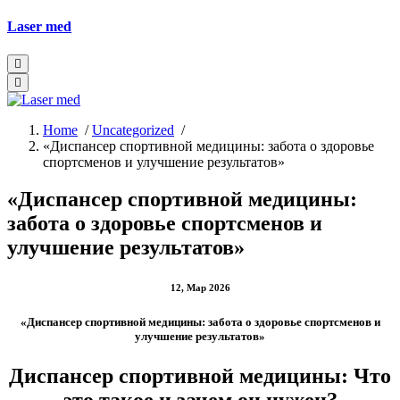
Skip
Laser med
to
content
Home
/
Uncategorized
/
«Диспансер спортивной медицины: забота о здоровье
спортсменов и улучшение результатов»
«Диспансер спортивной медицины:
забота о здоровье спортсменов и
улучшение результатов»
12, Мар 2026
«Диспансер спортивной медицины: забота о здоровье спортсменов и
улучшение результатов»
Диспансер спортивной медицины: Что
это такое и зачем он нужен?